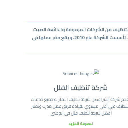
لتنظيف من الشركات المرموقة والذائعة الصيت
في الإمارات العربية المتحدة،تمتلك الشركة سجلاً حافلاً بالإنجازات والنجاحات في مجال مكافحة الحشرات والتنظيف. تأسست الشركة عام 2010، ويقع مقر عملها في
شركة تنظيف الفلل
دم شركة أبشر افضل شركة تنظيف الامارات جميع خدمات
لتنظيف علي أعلي مستوي بقيادة فريق عمل مدرب وتعتبر
افضل شركة تنظيف فلل في ابوظبي.
لمعرفة المزيد