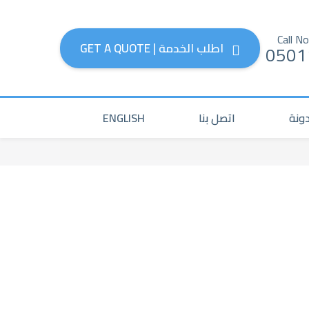
اطلب الخدمة | GET A QUOTE
0501
ونة
اتصل بنا
ENGLISH