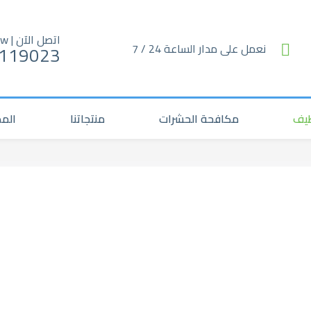
اتصل الآن | Call Now
نعمل على مدار الساعة 24 / 7
119023
ظيف
مكافحة الحشرات
منتجاتنا
المد
شركة أبشر