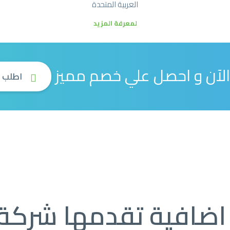
العربية المتحدة
لمعرفة المزيد
الآن و احصل علي خصم مميز
اطلب ال
ضافية تقدمها شركة 