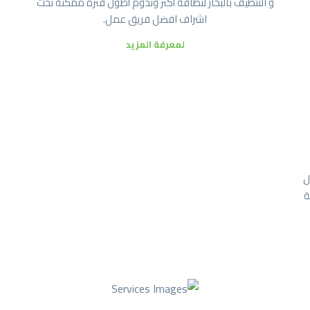
و التنظيف بالبخار لنظافة أكثر وتدوم أطول فترة ممكنة تحت
اشراف افضل فريق عمل.
لمعرفة المزيد
ل
ة